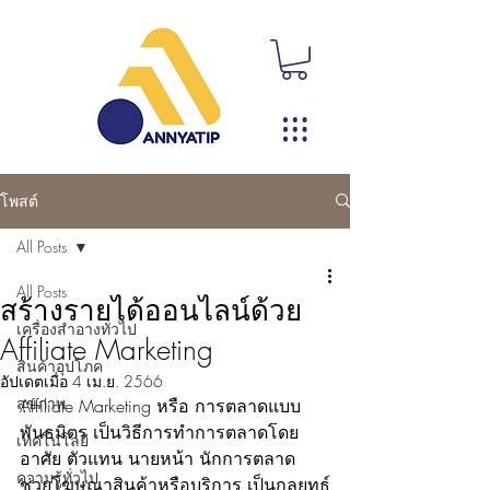
โพสต์
All Posts
All Posts
สร้างรายได้ออนไลน์ด้วย
เครื่องสำอางทั่วไป
Affiliate Marketing
สินค้าอุปโภค
อัปเดตเมื่อ
4 เม.ย. 2566
สุขภาพ
Affiliate Marketing หรือ การตลาดแบบ
พันธมิตร เป็นวิธีการทำการตลาดโดย
เทคโนโลยี
อาศัย ตัวแทน นายหน้า นักการตลาด 
ความรู้ทั่วไป
ช่วยโฆษณาสินค้าหรือบริการ เป็นกลยุทธ์