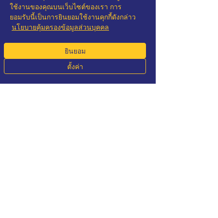
ใช้งานของคุณบนเว็บไซต์ของเรา การ
ยอมรับนี้เป็นการยินยอมใช้งานคุกกี้ดังกล่าว
นโยบายคุ้มครองข้อมูลส่วนบุคคล
โพสต์ล่าสุด
ดูทั้งหมด
ยินยอม
ตั้งค่า
Phone
Email
Whatsapp
LINE