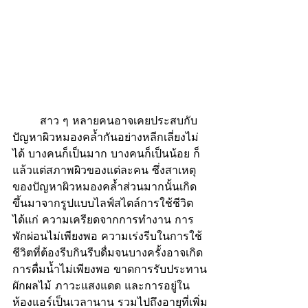
	สาว ๆ หลายคนอาจเคยประสบกับ
ปัญหาผิวหมองคล้ำกันอย่างหลีกเลี่ยงไม่
ได้ บางคนก็เป็นมาก บางคนก็เป็นน้อย ก็
แล้วแต่สภาพผิวของแต่ละคน ซึ่งสาเหตุ
ของปัญหาผิวหมองคล้ำส่วนมากนั้นเกิด
ขึ้นมาจากรูปแบบไลฟ์สไตล์การใช้ชีวิต 
ได้แก่ ความเครียดจากการทำงาน การ
พักผ่อนไม่เพียงพอ ความเร่งรีบในการใช้
ชีวิตที่ต้องรีบกินรีบดื่มจนบางครั้งอาจเกิด
การดื่มน้ำไม่เพียงพอ ขาดการรับประทาน
ผักผลไม้ ภาวะแสงแดด และการอยู่ใน
ห้องแอร์เป็นเวลานาน รวมไปถึงอายุที่เพิ่ม