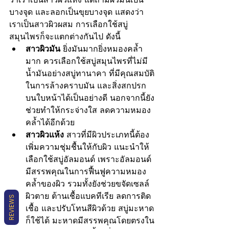
บางจุด และลอกเป็นขุยบางจุด แสดงว่า
เราเป็นสาวผิวผสม การเลือกใช้สบู่
สมุนไพรก็จะแตกต่างกันไป ดังนี้
สาวผิวมัน
 ยิ่งมันมากยิ่งหมองคล้ำ
มาก ควรเลือกใช้สบู่สมุนไพรที่ไม่มี
น้ำมันอย่างสบู่ทานาคา ที่มีคุณสมบัติ
ในการล้างคราบมัน และสิ่งสกปรก
บนใบหน้าได้เป็นอย่างดี นอกจากนี้ยัง
ช่วยทำให้กระจ่างใส ลดความหมอง
คล้ำได้อีกด้วย
สาวผิวแห้ง
 สาวที่มีผิวประเภทนี้ต้อง
เพิ่มความชุ่มชื้นให้กับผิว แนะนำให้
เลือกใช้สบู่อัลมอนด์ เพราะอัลมอนด์
มีสรรพคุณในการฟื้นฟูความหมอง
คล้ำของผิว รวมทั้งยังช่วยขจัดเซลล์
ผิวตาย ต้านเชื้อแบคทีเรีย ลดการติด
REVIEWS
เชื้อ และปรับโทนสีผิวด้วย สบู่มะหาด
ก็ใช้ได้ มะหาดมีสรรพคุณโดยตรงใน