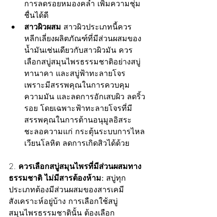
การลดรอยหมองคล้ำ เพิ่มความชุ่ม
ชื่นได้ดี
สาวผิวผสม 
สาวผิวประเภทนี้ควร
หลีกเลี่ยงผลิตภัณฑ์ที่มีส่วนผสมของ
น้ำมันเช่นเดียวกับสาวผิวมัน ควร
เลือกสบู่สมุนไพรธรรมชาติอย่างสบู่
ทานาคา และสบู่ฟ้าทะลายโจร 
เพราะมีสรรพคุณในการควบคุม
ความมัน และลดการอักเสบผิว ลดริ้ว
รอย โดยเฉพาะฟ้าทะลายโจรที่มี
สรรพคุณในการต้านอนุมูลอิสระ 
ชะลอความแก่ กระตุ้นระบบการไหล
เวียนโลหิต ลดการเกิดสิวได้ด้วย
2. 
ควรเลือกสบู่สมุนไพรที่มีส่วนผสมทาง
ธรรมชาติ ไม่มีสารต้องห้าม:
 สบู่ทุก
ประเภทต้องมีส่วนผสมของสารเคมี
สังเคราะห์อยู่บ้าง การเลือกใช้สบู่
สมุนไพรธรรมชาตินั้น ต้องเลือก