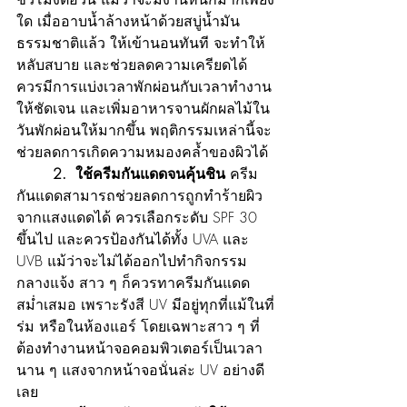
ใด เมื่ออาบน้ำล้างหน้าด้วยสบู่น้ำมัน
ธรรมชาติแล้ว ให้เข้านอนทันที จะทำให้
หลับสบาย และช่วยลดความเครียดได้ 
ควรมีการแบ่งเวลาพักผ่อนกับเวลาทำงาน
ให้ชัดเจน และเพิ่มอาหารจานผักผลไม้ใน
วันพักผ่อนให้มากขึ้น พฤติกรรมเหล่านี้จะ
ช่วยลดการเกิดความหมองคล้ำของผิวได้
	2. 
ใช้ครีมกันแดดจนคุ้นชิน
 ครีม
กันแดดสามารถช่วยลดการถูกทำร้ายผิว
จากแสงแดดได้ ควรเลือกระดับ SPF 30 
ขึ้นไป และควรป้องกันได้ทั้ง UVA และ 
UVB แม้ว่าจะไม่ได้ออกไปทำกิจกรรม
กลางแจ้ง สาว ๆ ก็ควรทาครีมกันแดด
สม่ำเสมอ เพราะรังสี UV มีอยู่ทุกที่แม้ในที่
ร่ม หรือในห้องแอร์ โดยเฉพาะสาว ๆ ที่
ต้องทำงานหน้าจอคอมพิวเตอร์เป็นเวลา
นาน ๆ แสงจากหน้าจอนั่นล่ะ UV อย่างดี
เลย