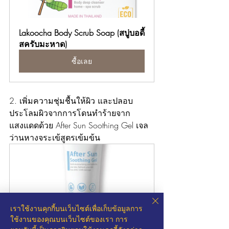
Lakoocha Body Scrub Soap (สบู่บอดี้
สครับมะหาด)
ซื้อเลย
2. เพิ่มความชุ่มชื้นให้ผิว และปลอบ
ประโลมผิวจากการโดนทำร้ายจาก
แสงแดดด้วย After Sun Soothing Gel เจล
ว่านหางจระเข้สูตรเข้มข้น
เราใช้งานคุกกี้บนเว็บไซต์เพื่อเก็บข้อมูลการ
ใช้งานของคุณบนเว็บไซต์ของเรา การ
After Sun Soothing Gel, 80g