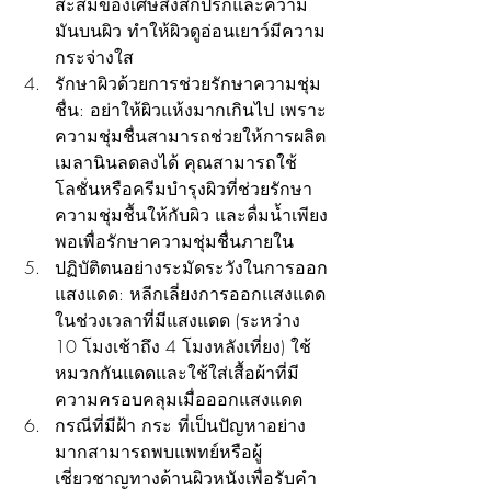
สะสมของเศษสิ่งสกปรกและความ
มันบนผิว ทำให้ผิวดูอ่อนเยาว์มีความ
กระจ่างใส
รักษาผิวด้วยการช่วยรักษาความชุ่ม
ชื่น: อย่าให้ผิวแห้งมากเกินไป เพราะ
ความชุ่มชื่นสามารถช่วยให้การผลิต
เมลานินลดลงได้ คุณสามารถใช้
โลชั่นหรือครีมบำรุงผิวที่ช่วยรักษา
ความชุ่มชื้นให้กับผิว และดื่มน้ำเพียง
พอเพื่อรักษาความชุ่มชื่นภายใน
ปฏิบัติตนอย่างระมัดระวังในการออก
แสงแดด: หลีกเลี่ยงการออกแสงแดด
ในช่วงเวลาที่มีแสงแดด (ระหว่าง 
10 โมงเช้าถึง 4 โมงหลังเที่ยง) ใช้
หมวกกันแดดและใช้ใส่เสื้อผ้าที่มี
ความครอบคลุมเมื่อออกแสงแดด
กรณีที่มีฝ้า กระ ที่เป็นปัญหาอย่าง
มากสามารถพบแพทย์หรือผู้
เชี่ยวชาญทางด้านผิวหนังเพื่อรับคำ