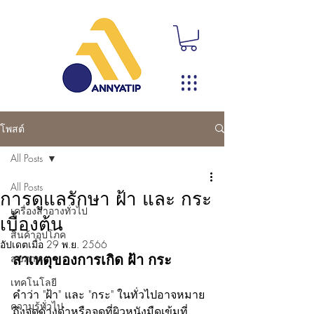
โพสต์
All Posts
All Posts
การดูแลรักษา ฝ้า และ กระ
เครื่องสำอางทั่วไป
เบื้องต้น
สินค้าอุปโภค
อัปเดตเมื่อ
29 พ.ย. 2566
สาเหตุของการเกิด ฝ้า กระ
สุขภาพ
เทคโนโลยี
คำว่า "ฝ้า" และ "กระ" ในทั่วไปอาจหมาย
ความรู้ทั่วไป
ถึงจุดด่างดำหรือจุดที่ผิวหนังมืดเข้มที่