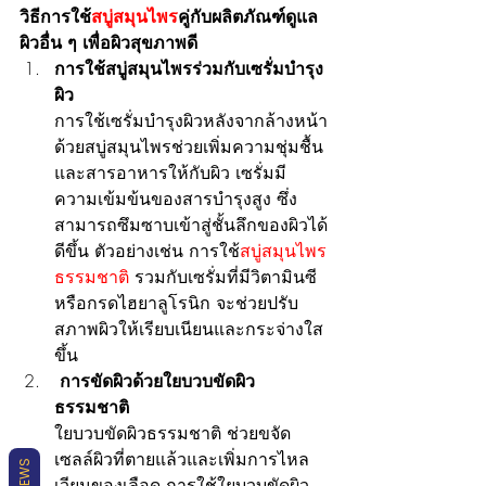
วิธีการใช้
สบู่สมุนไพร
คู่กับผลิตภัณฑ์ดูแล
ผิวอื่น ๆ เพื่อผิวสุขภาพดี
การใช้สบู่สมุนไพรร่วมกับเซรั่มบำรุง
ผิว
การใช้เซรั่มบำรุงผิวหลังจากล้างหน้า
ด้วยสบู่สมุนไพรช่วยเพิ่มความชุ่มชื้น
และสารอาหารให้กับผิว เซรั่มมี
ความเข้มข้นของสารบำรุงสูง ซึ่ง
สามารถซึมซาบเข้าสู่ชั้นลึกของผิวได้
ดีขึ้น ตัวอย่างเช่น การใช้
สบู่สมุนไพร
ธรรมชาติ 
รวมกับเซรั่มที่มีวิตามินซี
หรือกรดไฮยาลูโรนิก จะช่วยปรับ
สภาพผิวให้เรียบเนียนและกระจ่างใส
ขึ้น
 การขัดผิวด้วยใยบวบขัดผิว
ธรรมชาติ
ใยบวบขัดผิวธรรมชาติ ช่วยขจัด
เซลล์ผิวที่ตายแล้วและเพิ่มการไหล
REVIEWS
เวียนของเลือด การใช้ใยบวบขัดผิว