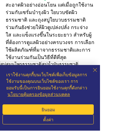
สะอาดผิวอย่างอ่อนโยน แต่เมื่อถูกใช้งาน
ร่วมกับเซรั่มบำรุงผิว ใยบวบขัดผิว
ธรรมชาติ และถุงสบู่ใยบวบธรรมชาติ 
ร่วมกันยังช่วยให้ผิวดูเปล่งปลั่ง กระจ่าง
ใส และแข็งแรงขึ้นในระยะยาว สำหรับผู้
ที่ต้องการดูแลผิวอย่างครบวงจร การเลือก
ใช้ผลิตภัณฑ์ที่มาจากธรรมชาติและการ
ใช้งานร่วมกันเป็นวิธีที่ดีที่สุด
สบู่สมุนไพรธรรมชาติ
สบู่น้ำมันธรรมชาติ
สบู่สมุนไพร
เราใช้งานคุกกี้บนเว็บไซต์เพื่อเก็บข้อมูลการ
สินค้าอุปโภค
ใช้งานของคุณบนเว็บไซต์ของเรา การ
เครื่องสำอางทั่วไป
ยอมรับนี้เป็นการยินยอมใช้งานคุกกี้ดังกล่าว
นโยบายคุ้มครองข้อมูลส่วนบุคคล
ยินยอม
ตั้งค่า
Phone
Email
Whatsapp
LINE
โพสต์ล่าสุด
ดูทั้งหมด