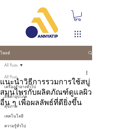
โพสต์
All Posts
All Posts
แนะนำวิธีการรวมการใช้สบู่
เครื่องสำอางทั่วไป
สมุนไพรกับผลิตภัณฑ์ดูแลผิว
สินค้าอุปโภค
อื่น ๆ เพื่อผลลัพธ์ที่ดียิ่งขึ้น
สุขภาพ
เทคโนโลยี
ความรู้ทั่วไป