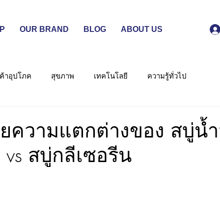
P
OUR BRAND
BLOG
ABOUT US
นค้าอุปโภค
สุขภาพ
เทคโนโลยี
ความรู้ทั่วไป
ัยความแตกต่างของ สบู่น้ำ
vs สบู่กลีเซอรีน