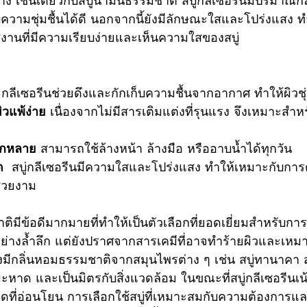
ความชุ่มชื้นได้ดี นอกจากนี้ยังมีลักษณะใสและโปร่งแสง ทำ
รใช้งานที่มีความเรียบง่ายและเห็นความใสของสบู่
 กลีเซอรีนช่วยดึงและกักเก็บความชื้นจากอากาศ ทำให้ผิวชุ่
วแพ้ง่าย
 เนื่องจากไม่มีสารเติมแต่งที่รุนแรง จึงเหมาะสำหรับผ
ากหลาย
 สามารถใช้ล้างหน้า ล้างมือ หรืออาบน้ำได้ทุกวัน
ด
  สบู่กลีเซอรีนมีความใสและโปร่งแสง ทำให้เหมาะกับการ
สวยงาม
วอย่างล้ำลึก แต่ยังปราศจากสารเคมีที่อาจทำร้ายผิวและเหม
งมีกลิ่นหอมธรรมชาติจากสมุนไพรต่าง ๆ เช่น สบู่ทานาคา 
่มะหาด และเป็นมิตรกับสิ่งแวดล้อม ในขณะที่สบู่กลีเซอรีน
ดที่อ่อนโยน การเลือกใช้สบู่ที่เหมาะสมกับความต้องการ