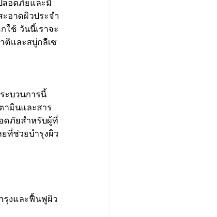
ามสะอาดผิวประจำ
ช้ วันนี้เราจะ
าติและสบู่กลีเซ
ยวิตามินและสาร
ดภัยสำหรับผู้ที่
ที่ช่วยบำรุงผิว
ุงและฟื้นฟูผิว 