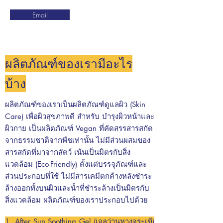
Email
ผลิตภัณฑ์ของเรามีอะไร
บ้าง
ผลิตภัณฑ์ของเราเป็นผลิตภัณฑ์ดูแลผิว (Skin
Care) เพื่อผิวสุขภาพดี สำหรับ บำรุงผิวหน้าและ
ผิวกาย เป็นผลิตภัณฑ์ Vegan ที่คัดสรรสารสกัด
จากธรรมชาติจากพืชเท่านั้น ไม่มีส่วนผสมของ
สารสกัดที่มาจากสัตว์ เน้นเป็นมิตรกับสิ่ง
แวดล้อม (Eco-Friendly) ตั้งแต่บรรจุภัณฑ์และ
ส่วนประกอบที่ใช้ ไม่มีสารเคมีตกค้างหลังชำระ
ล้างออกทั้งบนผิวและน้ำที่ชำระล้างเป็นมิตรกับ
สิ่งแวดล้อม ผลิตภัณฑ์ของเราประกอบไปด้วย
1. After Sun Soothing Gel (
เจลว่านหางจระเข้)