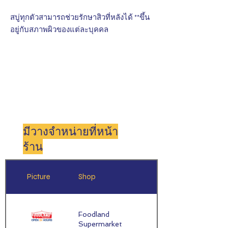
สบู่ทุกตัวสามารถช่วยรักษาสิวที่หลังได้ **ขึ้น
อยู่กับสภาพผิวของแต่ละบุคคล
มีวางจำหน่ายที่หน้า
ร้าน
Picture
Shop
Province
Foodland
กรุงเทพมหานคร
Supermarket
/ Bangkok