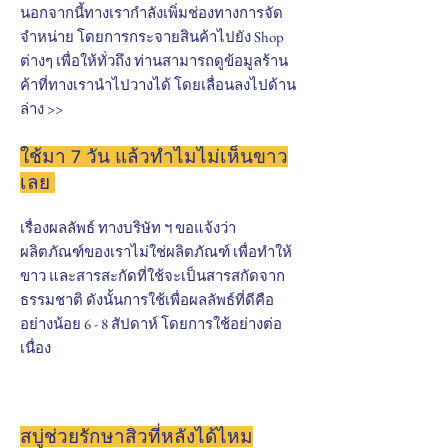
นอกจากนี้ทางเรากำลังเพิ่มช่องทางการจัด
จำหน่าย โดยการกระจายสินค้าไปยัง Shop
ต่างๆ เพื่อให้ทั่วถึง ท่านสามารถดูข้อมูลร้าน
ค้าที่ทางเรานำไปวางได้ โดยเลื่อนลงไปด้าน
ล่าง >>
ใช้มา 7 วัน แล้วทำไมไม่เห็นขาว
เลย
เรื่องผลลัพธ์ ทางบริษัท ฯ ขอแจ้งว่า
ผลิตภัณฑ์ของเราไม่ใช่ผลิตภัณฑ์ เพื่อทำให้
ขาว และสารสะกัดที่ใช้จะเป็นสารสกัดจาก
ธรรมชาติ ดังนั้นการใช้เพื่อผลลัพธ์ที่ดีคือ
อย่างน้อย 6 - 8 สัปดาห์ โดยการใช้อย่างต่อ
เนื่อง
สบู่ช่วยรักษาสิวที่หลังได้ไหม