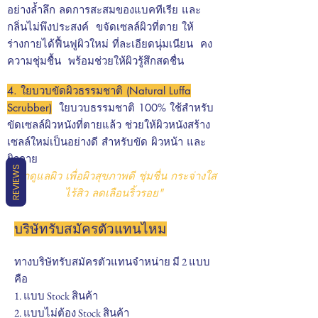
อย่างล้ำลึก ลดการสะสมของแบคทีเรีย และ
กลิ่นไม่พึงประสงค์ ขจัดเซลล์ผิวที่ตาย ให้
ร่างกายได้ฟื้นฟูผิวใหม่ ที่ละเอียดนุ่มเนียน คง
ความชุ่มชื้น พร้อมช่วยให้ผิวรู้สึกสดชื่น
4. ใยบวบขัดผิวธรรมชาติ (Natural Luffa
Scrubber)
ใยบวบธรรมชาติ 100% ใช้สำหรับ
ขัดเซลล์ผิวหนังที่ตายแล้ว ช่วยให้ผิวหนังสร้าง
เซลล์ใหม่เป็นอย่างดี สำหรับขัด ผิวหน้า และ
ผิวกาย
REVIEWS
"มาดูแลผิว เพื่อผิวสุขภาพดี ชุ่มชื่น กระจ่างใส
ไร้สิว ลดเลือนริ้วรอย"
บริษัทรับสมัครตัวแทนไหม
ทางบริษัทรับสมัครตัวแทนจำหน่าย มี 2 แบบ
คือ
1. แบบ Stock สินค้า
2. แบบไม่ต้อง Stock สินค้า