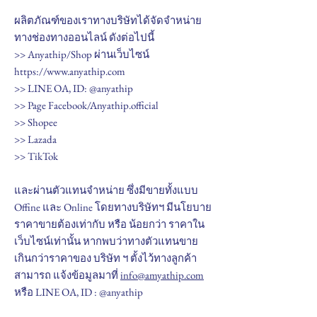
ผลิตภัณฑ์ของเราทางบริษัทได้จัดจำหน่าย
ทางช่องทางออนไลน์ ดังต่อไปนี้
>> Anyathip/Shop ผ่านเว็บไซน์
https://www.anyathip.com
>> LINE OA, ID: @anyathip
>> Page Facebook/Anyathip.official
>> Shopee
>> Lazada
>> TikTok
และผ่านตัวแทนจำหน่าย ซึ่งมีขายทั้งแบบ
Offine และ Online โดยทางบริษัทฯ มีนโยบาย
ราคาขายต้องเท่ากับ หรือ น้อยกว่า ราคาใน
เว็บไซน์เท่านั้น หากพบว่าทางตัวแทนขาย
เกินกว่าราคาของ บริษัท ฯ ตั้งไว้ทางลูกค้า
สามารถ แจ้งข้อมูลมาที่
info@amyathip.com
หรือ LINE OA, ID : @anyathip