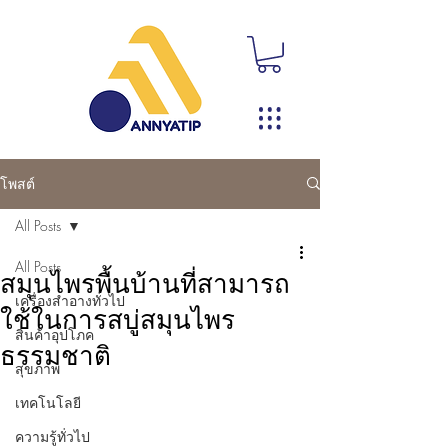
โพสต์
All Posts
All Posts
สมุนไพรพื้นบ้านที่สามารถ
เครื่องสำอางทั่วไป
ใช้ในการสบู่สมุนไพร
สินค้าอุปโภค
ธรรมชาติ
สุขภาพ
เทคโนโลยี
ความรู้ทั่วไป