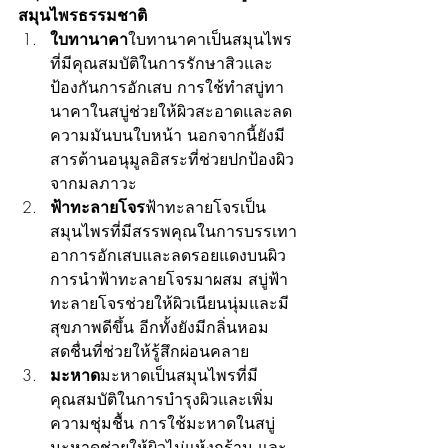
สมุนไพรธรรมชาติ
ใบทานาคา
ใบทานาคาเป็นสมุนไพร
ที่มีคุณสมบัติในการรักษาสิวและ
ป้องกันการอักเสบ การใช้ทำสบู่ทา
นาคาในสบู่ช่วยให้ผิวสะอาดและลด
ความมันบนใบหน้า นอกจากนี้ยังมี
สารต้านอนุมูลอิสระที่ช่วยปกป้องผิว
จากมลภาวะ
ฟ้าทะลายโจร
ฟ้าทะลายโจรเป็น
สมุนไพรที่มีสรรพคุณในการบรรเทา
อาการอักเสบและลดรอยแดงบนผิว 
การนำฟ้าทะลายโจรมาผสม สบู่ฟ้า
ทะลายโจรช่วยให้ผิวเนียนนุ่มและมี
สุขภาพดีขึ้น อีกทั้งยังมีกลิ่นหอม
สดชื่นที่ช่วยให้รู้สึกผ่อนคลาย
มะหาด
มะหาดเป็นสมุนไพรที่มี
คุณสมบัติในการบำรุงผิวและเพิ่ม
ความชุ่มชื้น การใช้มะหาดในสบู่
มะหาดช่วยให้ผิวไม่แห้งกร้าน และ