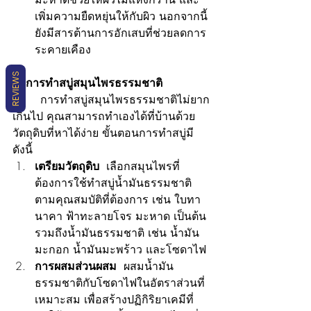
เพิ่มความยืดหยุ่นให้กับผิว นอกจากนี้
ยังมีสารต้านการอักเสบที่ช่วยลดการ
ระคายเคือง
REVIEWS
วิธีการทำสบู่สมุนไพรธรรมชาติ
	การทำสบู่สมุนไพรธรรมชาติไม่ยาก
เกินไป คุณสามารถทำเองได้ที่บ้านด้วย
วัตถุดิบที่หาได้ง่าย ขั้นตอนการทำสบู่มี
ดังนี้
เตรียมวัตถุดิบ
  เลือกสมุนไพรที่
ต้องการใช้ทำสบู่น้ำมันธรรมชาติ
ตามคุณสมบัติที่ต้องการ เช่น ใบทา
นาคา ฟ้าทะลายโจร มะหาด เป็นต้น 
รวมถึงน้ำมันธรรมชาติ เช่น น้ำมัน
มะกอก น้ำมันมะพร้าว และโซดาไฟ
การผสมส่วนผสม
  ผสมน้ำมัน
ธรรมชาติกับโซดาไฟในอัตราส่วนที่
เหมาะสม เพื่อสร้างปฏิกิริยาเคมีที่