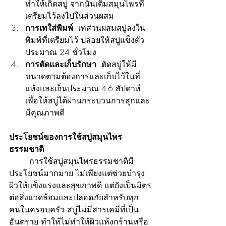
ทำให้เกิดสบู่ จากนั้นเติมสมุนไพรที่
เตรียมไว้ลงไปในส่วนผสม
การเทใส่พิมพ์
  เทส่วนผสมสบู่ลงใน
พิมพ์ที่เตรียมไว้ ปล่อยให้สบู่แข็งตัว
ประมาณ 24 ชั่วโมง
การตัดและเก็บรักษา
  ตัดสบู่ให้มี
ขนาดตามต้องการและเก็บไว้ในที่
แห้งและเย็นประมาณ 4-6 สัปดาห์ 
เพื่อให้สบู่ได้ผ่านกระบวนการสุกและ
มีคุณภาพดี
ประโยชน์ของการใช้สบู่สมุนไพร
ธรรมชาติ
	การใช้สบู่สมุนไพรธรรมชาติมี
ประโยชน์มากมาย ไม่เพียงแต่ช่วยบำรุง
ผิวให้แข็งแรงและสุขภาพดี แต่ยังเป็นมิตร
ต่อสิ่งแวดล้อมและปลอดภัยสำหรับทุก
คนในครอบครัว สบู่ไม่มีสารเคมีที่เป็น
อันตราย ทำให้ไม่ทำให้ผิวแห้งกร้านหรือ