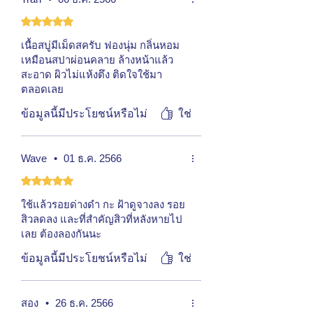
ได้รับ 5 เต็ม 5 ดาว
เนื้อสบู่มีเม็ดสครับ ฟองนุ่ม กลิ่นหอม
เหมือนสปาผ่อนคลาย ล้างหน้าแล้ว
สะอาด ผิวไม่แห้งตึง ติดใจใช้มา
ตลอดเลย
ข้อมูลนี้มีประโยชน์หรือไม่
ใช่
Wave
•
01 ธ.ค. 2566
ได้รับ 5 เต็ม 5 ดาว
ใช้แล้วรอยด่างดำ กะ ฝ้าดูจางลง รอย
สิวลดลง และที่สำคัญสิวที่หลังหายไป
เลย ต้องลองกันนะ
ข้อมูลนี้มีประโยชน์หรือไม่
ใช่
สอง
•
26 ธ.ค. 2566