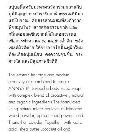
สบู่บอดี้สครับมะหาดนวัตกรรมผสานกับ
ภูมิปัญญาการบำรุงรักษาผิวพรรณที่มีมา
แต่โบราณ คัดสรรส่วนผสมที่ลงตัวจาก
พืชสมุนไพร สารสกัดธรรมชาติ และ
กลิ่นหอมสดชื่นจากนำ้มันหอมระเหย
เพื่อการทำความสะอาดอย่างล้ำลึก ขจัด
เซลล์ผิวที่ตาย ให้ร่างกายได้ฟื้นฟูผิวใหม่
ที่ละเอียดนุ่มเนียน คงความชุ่มชื้น กระ
จางใส และมีสุขภาพผิวที่ดี
The eastern heritage and modern
creativity are combined to create
ANNYATIP Lakoocha body scrub soap
with complex blend of bioactive , natural
and organic ingredients.The formulated
using natural micro particles of lakoocha
wood powder, apricot seed powder and
Thanakha powder. Together with
lactic
acid
, shea butter ,coconut oil and