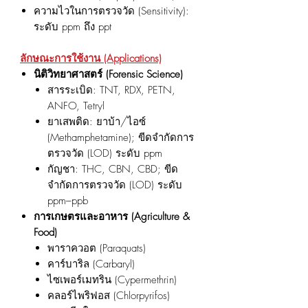
ความไวในการตรวจวัด (Sensitivity):
ระดับ ppm ถึง ppt
ลักษณะการใช้งาน (Applications)
นิติวิทยาศาสตร์ (Forensic Science)
สารระเบิด: TNT, RDX, PETN,
ANFO, Tetryl
ยาเสพติด: ยาบ้า/ไอซ์
(Methamphetamine); ขีดจำกัดการ
ตรวจวัด (LOD) ระดับ ppm
กัญชา: THC, CBN, CBD; ขีด
จำกัดการตรวจวัด (LOD) ระดับ
ppm–ppb
การเกษตรและอาหาร (Agriculture &
Food)
พาราควอต (Paraquats)
คาร์บาริล (Carbaryl)
ไซเพอร์เมทริน (Cypermethrin)
คลอร์ไพริฟอส (Chlorpyrifos)