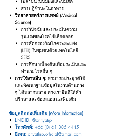
เมลามีนในนมผงและนมสด
สารปฏิชีวนะในอาหาร
วิทยาศาสตร์การแพทย์ (Medical
Science)
การวินิจฉัยและประเมินความ
รุนแรงของโรคไข้เลือดออก
การคัดกรองวัณโรคระยะแฝง
(LTBI) ในชุมชนด้วยเทคโนโลยี
SERS
การศึกษาเบื้องต้นเพื่อประเมินและ
ทำนายโรคอื่น ๆ
การใช้งานอื่น ๆ:
สามารถประยุกต์ใช้
และพัฒนาฐานข้อมูลในงานด้านต่าง
ๆ ได้หลากหลาย ทางเรายินดีให้คำ
ปรึกษาและข้อเสนอแนะเพิ่มเติม
ข้อมูลติดต่อเพิ่มเติม (More Information)
LINE ID:
@annyatip
โทรศัพท์:
+66 (0) 61 385 4445
อีเมล:
anyathip.official@gmail.com