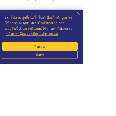
% Discount
เราใช้งานคุกกี้บนเว็บไซต์เพื่อเก็บข้อมูลการ
ใช้งานของคุณบนเว็บไซต์ของเรา การ
200 - 299 pcs. [Discount 2%]
ยอมรับนี้เป็นการยินยอมใช้งานคุกกี้ดังกล่าว
300 - 399 pcs. [Discount 3%]
นโยบายคุ้มครองข้อมูลส่วนบุคคล
400 - 499 pcs. [Discount 4%]
500 - 599 pcs. [Discount 5%]
ยังไม่มีรีวิว
ยินยอม
600 - 699 pcs. [Discount 6%]
แชร์ความคิดเห็น เริ่มต้นรีวิวเป็นคนแรก
ตั้งค่า
700 - 799 pcs. [Discount 7%]
Phone
Email
Whatsapp
LINE
800 - 899 pcs. [Discount 8%]
เขียนรีวิว
900 - 999 pcs. [Discount 9%]
More 1000 pcs. [Discount 10%]
ขายดีที่สุด