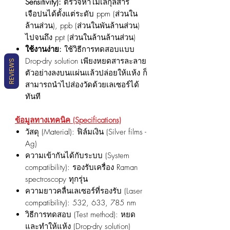
Sensitivity):
ตรวจหาโมเลกุลสาร
เจือปนได้ตั้งแต่ระดับ ppm (ส่วนใน
ล้านส่วน), ppb (ส่วนในพันล้านส่วน)
ไปจนถึง ppt (ส่วนในล้านล้านส่วน)
ใช้งานง่าย:
ใช้วิธีการทดสอบแบบ
Drop-dry solution เพียงหยดสารละลาย
REVIEWS
ตัวอย่างลงบนแผ่นแล้วปล่อยให้แห้ง ก็
สามารถนำไปส่องวัดด้วยเลเซอร์ได้
ทันที
ข้อมูลทางเทคนิค (Specifications)
วัสดุ (Material): ฟิล์มเงิน (Silver films -
Ag)
ความเข้ากันได้กับระบบ (System
compatibility): รองรับเครื่อง Raman
spectroscopy ทุกรุ่น
ความยาวคลื่นเลเซอร์ที่รองรับ (Laser
compatibility): 532, 633, 785 nm
วิธีการทดสอบ (Test method): หยด
และทำให้แห้ง (Drop-dry solution)